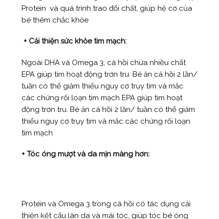
Protein và quá trình trao đổi chất, giúp hệ cơ của
bé thêm chắc khỏe
+ Cải thiện sức khỏe tim mạch:
Ngoài DHA và Omega 3, cá hồi chứa nhiều chất
EPA giúp tim hoạt động trơn tru. Bé ăn cá hồi 2 lần/
tuần có thể giảm thiểu nguy cơ trụy tim và mắc
các chứng rối loạn tim mạch EPA giúp tim hoạt
động trơn tru. Bé ăn cá hồi 2 lần/ tuần có thể giảm
thiểu nguy cơ trụy tim và mắc các chứng rối loạn
tim mạch
+ Tóc óng mượt và da mịn màng hơn:
Protein và Omega 3 trong cá hồi có tác dụng cải
thiện kết cấu làn da và mái tóc, giúp tóc bé óng