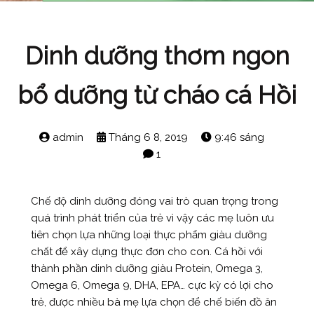
Dinh dưỡng thơm ngon
bổ dưỡng từ cháo cá Hồi
admin
Tháng 6 8, 2019
9:46 sáng
1
Chế độ dinh dưỡng đóng vai trò quan trọng trong
quá trình phát triển của trẻ vì vậy các mẹ luôn ưu
tiên chọn lựa những loại thực phẩm giàu dưỡng
chất để xây dựng thực đơn cho con. Cá hồi với
thành phần dinh dưỡng giàu Protein, Omega 3,
Omega 6, Omega 9, DHA, EPA… cực kỳ có lợi cho
trẻ, được nhiều bà mẹ lựa chọn để chế biến đồ ăn