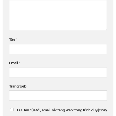
Tên
*
Email
*
Trang web
Lưu tên của tôi, email, và trang web trong trình duyệt này