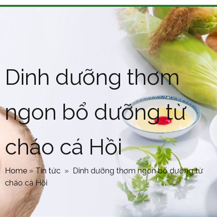
Dinh dưỡng thơm
ngon bổ dưỡng từ
cháo cá Hồi
Home
»
Tin tức
»
Dinh dưỡng thơm ngon bổ dưỡng từ
cháo cá Hồi