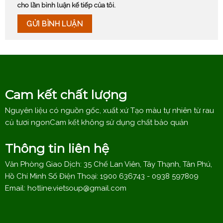
cho lần bình luận kế tiếp của tôi.
Cam kết chất lượng
Nguyên liệu có nguồn gốc, xuất xứ Tạo màu tự nhiên từ rau
củ tươi ngonCam kết không sử dụng chất bảo quản
Thông tin liên hệ
Văn Phòng Giao Dịch: 35 Chế Lan Viên, Tây Thạnh, Tân Phú,
Hồ Chí Minh Số Điện Thoại: 1900 636743 - 0938 597809
Email:
hotline.vietsoup@gmail.com