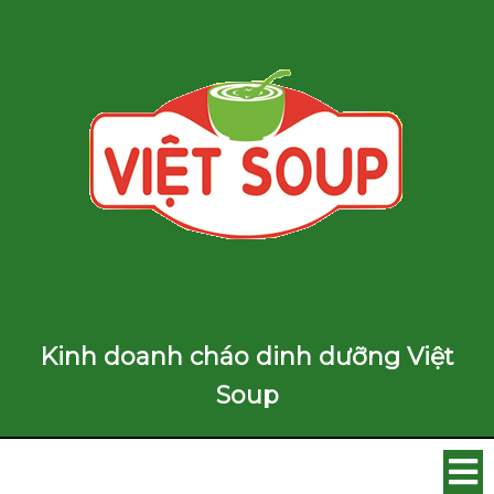
Kinh doanh cháo dinh dưỡng Việt
Soup