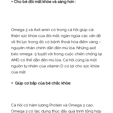
+ Cho bé đôi mắt khỏe và sáng hơn :
Omega 3 và Axit amin có trong cá hồi giúp cải
thiện sức khỏe của đôi mắt, ngăn ngừa các vấn đề
về thị lực trong đó có bệnh thoái hóa điểm vàng –
nguyên nhân chính dẫn đến mù lòa. Những axit
béo omega -3 tuyệt vời trong cuộc chiến chống lại
AMD có thể dẫn đến mù lòa. Cá hồi cũng là một
nguồn tự nhiên của vitamin D có lợi cho sức khỏe
của mắt.
+ Giúp cơ bắp của bé chắc khỏe:
Cá hồi có hàm lượng Protein và Omega 3 cao,
Omega 3 có tác dụng thúc đẩy quá trinh tổng hợp