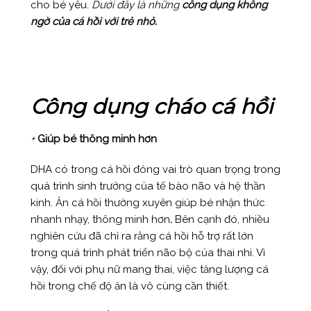
cho bé yêu.
Dưới đây là những
công dụng không
ngờ của cá hồi với trẻ nhỏ.
Công dụng cháo cá hồi
+
Giúp bé thông minh hơn
DHA có trong cá hồi đóng vai trò quan trọng trong
quá trình sinh trưởng của tế bào não và hệ thần
kinh. Ăn cá hồi thường xuyên giúp bé nhận thức
nhanh nhạy, thông minh hơn
.
Bên cạnh đó, nhiều
nghiên cứu đã chỉ ra rằng cá hồi hỗ trợ rất lớn
trong quá trình phát triển não bộ của thai nhi. Vì
vậy, đối với phụ nữ mang thai, việc tăng lượng cá
hồi trong chế độ ăn là vô cùng cần thiết.