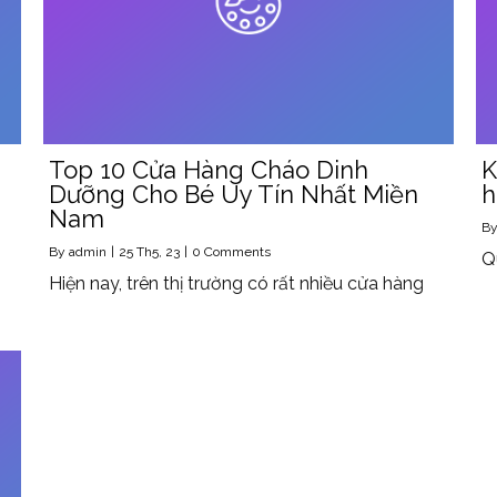
Top 10 Cửa Hàng Cháo Dinh
K
Dưỡng Cho Bé Uy Tín Nhất Miền
h
Nam
B
By
admin
|
25
Th5, 23
|
0 Comments
Q
Hiện nay, trên thị trường có rất nhiều cửa hàng