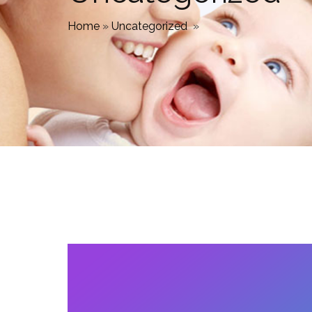
Home
»
Uncategorized
»