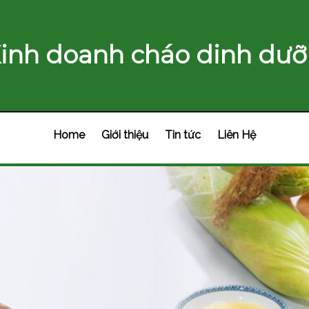
inh doanh cháo dinh dưỡ
Home
Giới thiệu
Tin tức
Liên Hệ