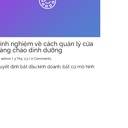
inh nghiệm về cách quản lý cửa
àng cháo dinh dưỡng
y
admin
|
3
Th5, 23
|
0 Comments
uyết định bắt đầu kinh doanh, bất cứ mô hình