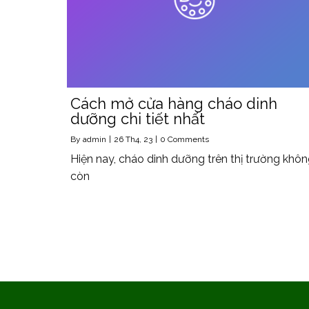
Cách mở cửa hàng cháo dinh
dưỡng chi tiết nhất
By
admin
|
26
Th4, 23
|
0 Comments
Hiện nay, cháo dinh dưỡng trên thị trường khô
còn