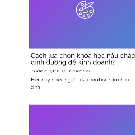
Cách lựa chọn khóa học nấu chá
dinh dưỡng để kinh doanh?
By
admin
|
3
Th11, 25
|
2 Comments
Hiện nay, nhiều người lựa chọn học nấu cháo
dinh