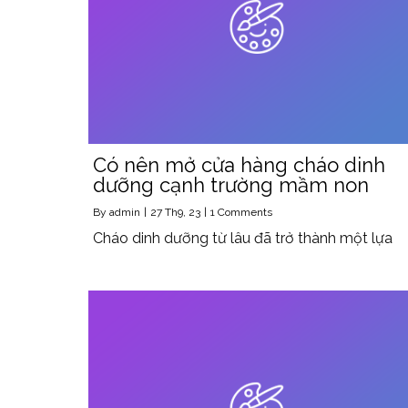
Có nên mở cửa hàng cháo dinh
dưỡng cạnh trường mầm non
By
admin
|
27
Th9, 23
|
1 Comments
Cháo dinh dưỡng từ lâu đã trở thành một lựa