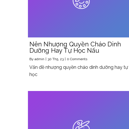
Nên Nhượng Quyền Cháo Dinh
Dưỡng Hay Tự Học Nấu
By
admin
|
30
Th5, 23
|
0 Comments
Vấn đề nhượng quyền cháo dinh dưỡng hay tự
học