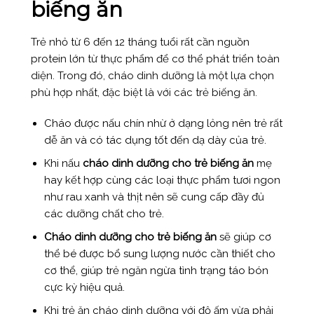
biếng ăn
Trẻ nhỏ từ 6 đến 12 tháng tuổi rất cần nguồn
protein lớn từ thực phẩm để cơ thể phát triển toàn
diện. Trong đó, cháo dinh dưỡng là một lựa chọn
phù hợp nhất, đặc biệt là với các trẻ biếng ăn.
Cháo được nấu chín nhừ ở dạng lỏng nên trẻ rất
dễ ăn và có tác dụng tốt đến dạ dày của trẻ.
Khi nấu
cháo dinh dưỡng cho trẻ biếng ăn
mẹ
hay kết hợp cùng các loại thực phẩm tươi ngon
như rau xanh và thịt nên sẽ cung cấp đầy đủ
các dưỡng chất cho trẻ.
Cháo dinh dưỡng cho trẻ biếng ăn
sẽ giúp cơ
thể bé được bổ sung lượng nước cần thiết cho
cơ thể, giúp trẻ ngăn ngừa tình trạng táo bón
cực kỳ hiệu quả.
Khi trẻ ăn cháo dinh dưỡng với độ ấm vừa phải