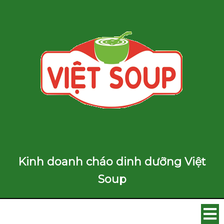
Kinh doanh cháo dinh dưỡng Việt
Soup