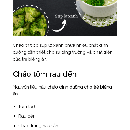
Cháo thịt bò súp lơ xanh chứa nhiều chất dinh
dưỡng cần thiết cho sự tăng trưởng và phát triển
của trẻ biếng ăn.
Cháo tôm rau dền
Nguyên liệu nấu
cháo dinh dưỡng cho trẻ biếng
ăn
:
Tôm tươi
Rau dền
Cháo trắng nấu sẵn