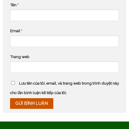
Tên
*
Email
*
Trang web
Lưu tên của tôi, email, và trang web trong trình duyệt này
cho lần bình luận kế tiếp của tôi.