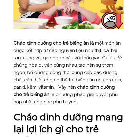
Cháo dinh dưỡng cho trẻ biếng ăn
là một món ăn
được kết hợp từ các nguyên liệu như thịt, cá, hải
sản…cùng với gạo ngon nấu với thời gian đủ lâu để
chúng hòa quyện cùng nhau tạo nên sự thơm
ngon, bổ dưỡng đồng thời cung cấp các dưỡng
chất cần thiết cho cơ thể trẻ biếng ăn như protein,
canxi, kẽm, vitamin,... Vậy nên
cháo dinh dưỡng
cho trẻ biếng ăn
là phương pháp giải quyết phù
hợp nhất cho các phụ huynh.
Cháo dinh dưỡng mang
lại lợi ích gì cho trẻ