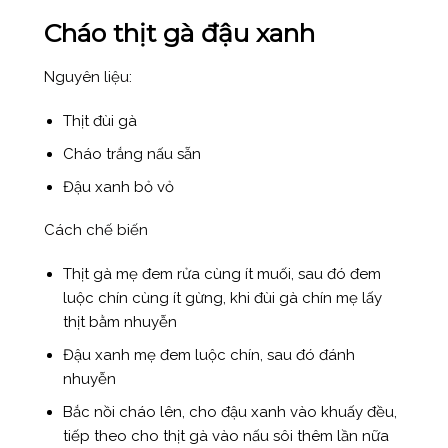
Cháo thịt gà đậu xanh
Nguyên liệu:
Thịt đùi gà
Cháo trắng nấu sẵn
Đậu xanh bỏ vỏ
Cách chế biến
Thịt gà mẹ đem rửa cùng ít muối, sau đó đem
luộc chín cùng ít gừng, khi đùi gà chín mẹ lấy
thịt bằm nhuyễn
Đậu xanh mẹ đem luộc chín, sau đó đánh
nhuyễn
Bắc nồi cháo lên, cho đậu xanh vào khuấy đều,
tiếp theo cho thịt gà vào nấu sôi thêm lần nữa