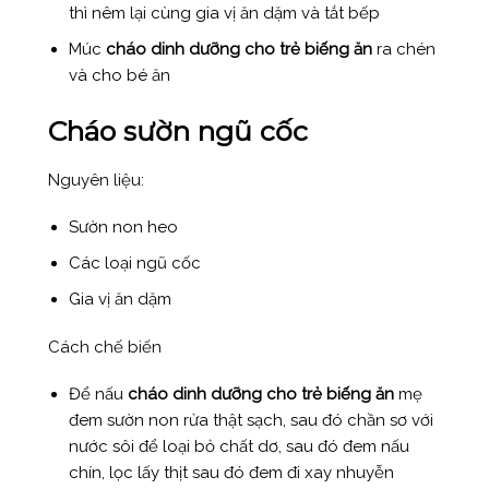
thì nêm lại cùng gia vị ăn dặm và tắt bếp
Múc
cháo dinh dưỡng cho trẻ biếng ăn
ra chén
và cho bé ăn
Cháo sườn ngũ cốc
Nguyên liệu:
Sườn non heo
Các loại ngũ cốc
Gia vị ăn dặm
Cách chế biến
Để nấu
cháo dinh dưỡng cho trẻ biếng ăn
mẹ
đem sườn non rửa thật sạch, sau đó chần sơ với
nước sôi để loại bỏ chất dơ, sau đó đem nấu
chín, lọc lấy thịt sau đó đem đi xay nhuyễn