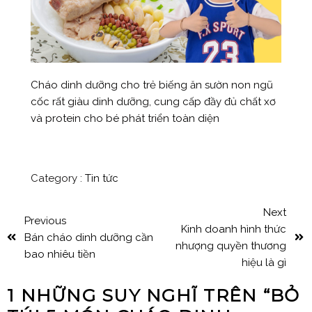
Cháo dinh dưỡng cho trẻ biếng ăn sườn non ngũ
cốc rất giàu dinh dưỡng, cung cấp đầy đủ chất xơ
và protein cho bé phát triển toàn diện
Category :
Tin tức
Next
Previous
Kinh doanh hình thức
Bán cháo dinh dưỡng cần
nhượng quyền thương
bao nhiêu tiền
hiệu là gì
1 NHỮNG SUY NGHĨ TRÊN “
BỎ