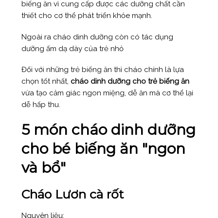
biếng ăn vì cung cấp được các dưỡng chất cần
thiết cho cơ thể phát triển khỏe mạnh.
Ngoài ra cháo dinh dưỡng còn có tác dụng
dưỡng ấm dạ dày của trẻ nhỏ
Đối với những trẻ biếng ăn thì cháo chính là lựa
chọn tốt nhất,
cháo dinh
dưỡng cho trẻ biếng ăn
vừa tạo cảm giác ngon miệng, dễ ăn mà cơ thể lại
dễ hấp thu.
5 món cháo dinh dưỡng
cho bé biếng ăn "ngon
và bổ"
Cháo Lươn cà rốt
Nguyên liệu: