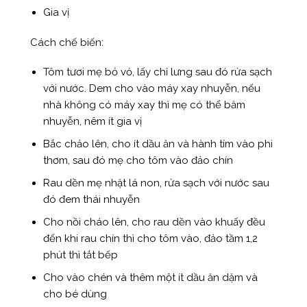
Gia vị
Cách chế biến:
Tôm tươi mẹ bỏ vỏ, lấy chỉ lưng sau đó rửa sạch
với nước. Dem cho vào máy xay nhuyễn, nếu
nhà không có máy xay thì mẹ có thể băm
nhuyễn, nêm ít gia vị
Bắc chảo lên, cho ít dầu ăn và hành tím vào phi
thơm, sau đó mẹ cho tôm vào đảo chín
Rau dền mẹ nhặt lá non, rửa sạch với nước sau
đó đem thái nhuyễn
Cho nồi cháo lên, cho rau dền vào khuấy đều
đến khi rau chín thì cho tôm vào, đảo tầm 1,2
phút thì tắt bếp
Cho vào chén và thêm một ít dầu ăn dặm và
cho bé dùng