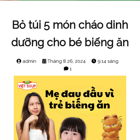
Bỏ túi 5 món cháo dinh
dưỡng cho bé biếng ăn
admin
Tháng 8 26, 2024
9:14 sáng
1