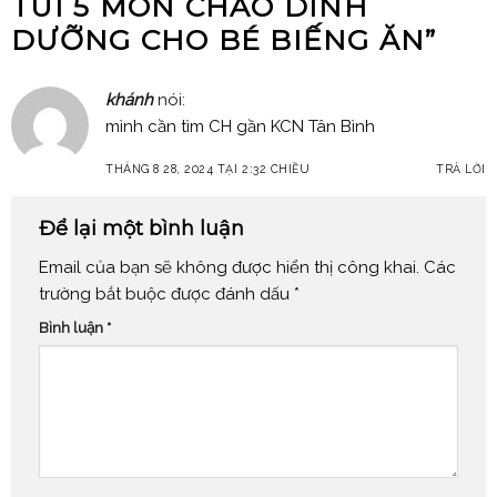
TÚI 5 MÓN CHÁO DINH
DƯỠNG CHO BÉ BIẾNG ĂN
”
khánh
nói:
mình cần tìm CH gần KCN Tân Bình
THÁNG 8 28, 2024 TẠI 2:32 CHIỀU
TRẢ LỜI
Để lại một bình luận
Email của bạn sẽ không được hiển thị công khai.
Các
trường bắt buộc được đánh dấu
*
Bình luận
*