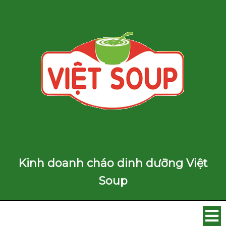
Kinh doanh cháo dinh dưỡng Việt
Soup