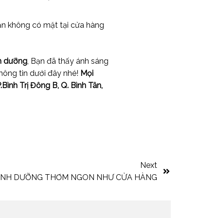
ạn không có mặt tại cửa hàng
nh dưỡng
, Bạn đã thấy ánh sáng
hông tin dưới đây nhé!
Mọi
.Bình Trị Đông B, Q. Bình Tân,
Next
DINH DƯỠNG THƠM NGON NHƯ CỬA HÀNG