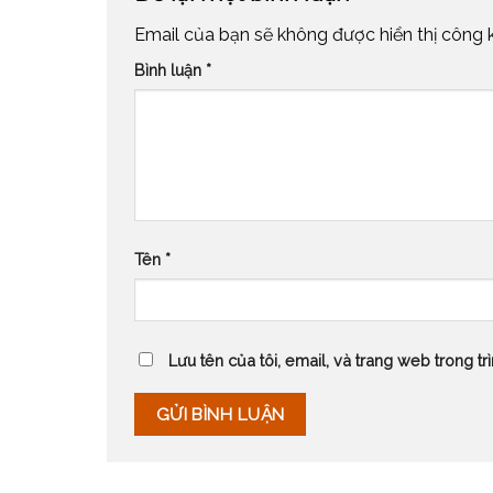
Email của bạn sẽ không được hiển thị công k
Bình luận
*
Tên
*
Lưu tên của tôi, email, và trang web trong trì