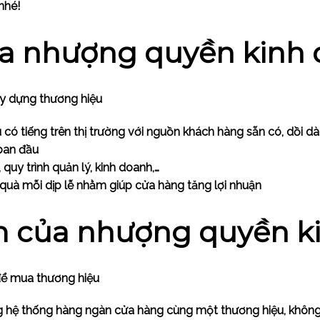
nhé!
a nhượng quyền kinh
ây dựng thương hiệu
có tiếng trên thị trường với nguồn khách hàng sẵn có, dồi d
ban đầu
 quy trình quản lý, kinh doanh,…
quà mỗi dịp lễ nhằm giúp cửa hàng tăng lợi nhuận
 của nhượng quyền k
 để mua thương hiệu
g hệ thống hàng ngàn cửa hàng cùng một thương hiệu, không 