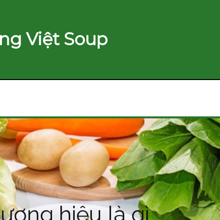
ng Việt Soup
ương hiệu là gì