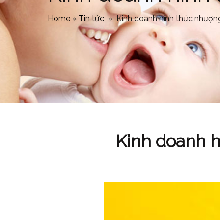
Home
»
Tin tức
»
Kinh doanh hình thức nhượng
Kinh doanh h