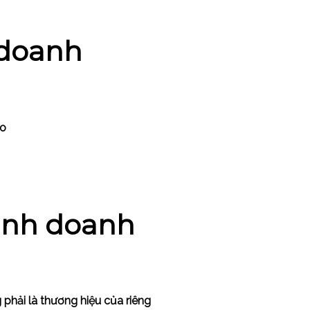
 doanh
ào
inh doanh
phải là thương hiệu của riêng