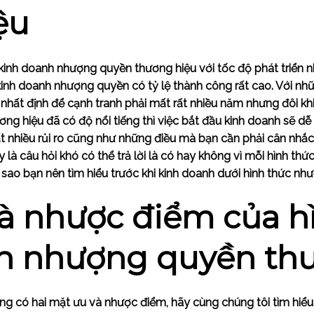
ệu
kinh doanh nhượng quyền thương hiệu với tốc độ phát triển 
inh doanh nhượng quyền có tỷ lệ thành công rất cao. Với nh
 nhất định để cạnh tranh phải mất rất nhiều năm nhưng đôi 
ơng hiệu đã có độ nổi tiếng thì việc bắt đầu kinh doanh sẽ d
rất nhiều rủi ro cũng như những điều mà bạn cần phải cân nh
là câu hỏi khó có thể trả lời là có hay không vì mỗi hình th
ì sao bạn nên tìm hiểu trước khi kinh doanh dưới hình thức n
à nhược điểm của h
h nhượng quyền th
ũng có hai mặt ưu và nhược điểm, hãy cùng chúng tôi tìm hiể