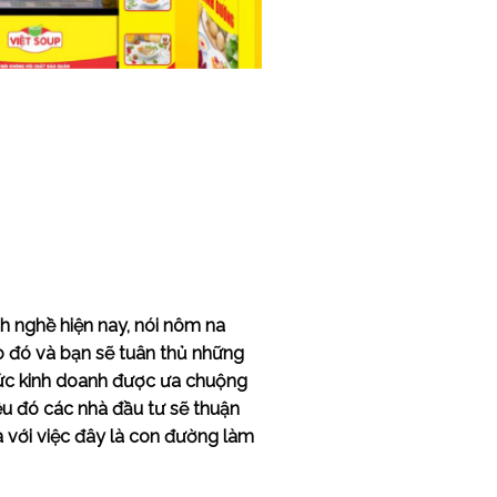
h nghề hiện nay, nói nôm na
o đó và bạn sẽ tuân thủ những
hức kinh doanh được ưa chuộng
iệu đó các nhà đầu tư sẽ thuận
a với việc đây là con đường làm