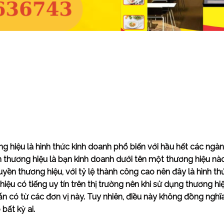
 hiệu là hình thức kinh doanh phổ biến với hầu hết các ngàn
thương hiệu là bạn kinh doanh dưới tên một thương hiệu nà
ền thương hiệu, với tỷ lệ thành công cao nên đây là hình t
iệu có tiếng uy tín trên thị trường nên khi sử dụng thương h
ẵn có từ các đơn vị này. Tuy nhiên, điều này không đồng nghĩ
bất kỳ ai.