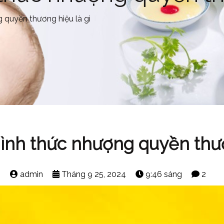
 quyền thương hiệu là gì
ình thức nhượng quyền thươ
admin
Tháng 9 25, 2024
9:46 sáng
2