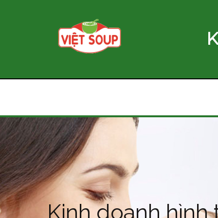
K
Kinh doanh hình 