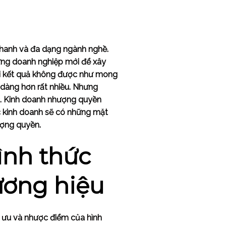
nhanh và đa dạng ngành nghề.
ững doanh nghiệp mới để xây
khi kết quả không được như mong
ễ dàng hơn rất nhiều. Nhưng
ắc. Kinh doanh nhượng quyền
ức kinh doanh sẽ có những mặt
hượng quyền.
ình thức
ương hiệu
u ưu và nhược điểm của hình