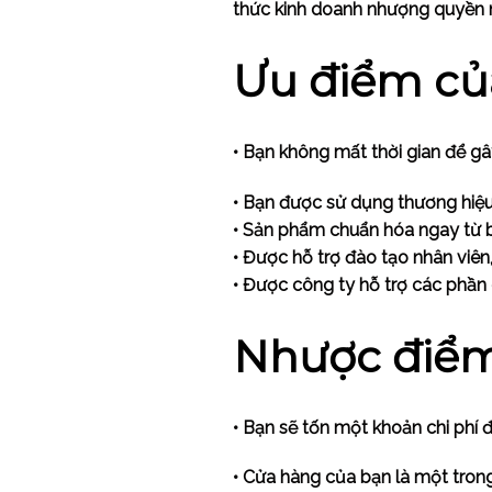
thức kinh doanh nhượng quyền 
Ưu điểm củ
• Bạn không mất thời gian để g
• Bạn được sử dụng thương hiệu 
• Sản phẩm chuẩn hóa ngay từ 
• Được hỗ trợ đào tạo nhân viên,
• Được công ty hỗ trợ các phần 
Nhược điểm
• Bạn sẽ tốn một khoản chi phí
• Cửa hàng của bạn là một tron