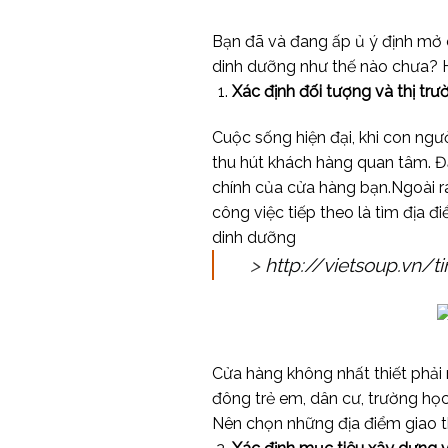
Bạn đã và đang ấp ủ ý định mở
dinh dưỡng như thế nào chưa? H
Xác định đối tượng và thị t
Cuộc sống hiện đại, khi con ngườ
thu hút khách hàng quan tâm. Đ
chính của cửa hàng bạn.Ngoài ra
công việc tiếp theo là tìm địa 
dinh dưỡng
>
http://vietsoup.vn/
Cửa hàng không nhất thiết phải
đông trẻ em, dân cư, trường học,
Nên chọn những địa điểm giao t