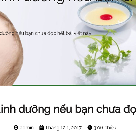
dưỡng nếu bạn chưa đọc hết bài viết này
inh dưỡng nếu bạn chưa đọc 
admin
Tháng 12 1, 2017
3:06 chiều