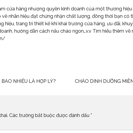
m cửa hàng nhượng quyền kinh doanh của một thương hiệu có 
 về nhãn hiệu đạt chứng nhận chất lượng, đồng thời bạn có 
 hiệu, trang trí thiết kế khi khai trương cửa hàng, ưu đãi, k
 doanh, hướng dẫn cách nấu cháo ngon…v.v Tìm hiểu thêm về
vn/
 BAO NHIÊU LÀ HỢP LÝ?
CHÁO DINH DƯỠNG MIỀN
hai.
Các trường bắt buộc được đánh dấu
*