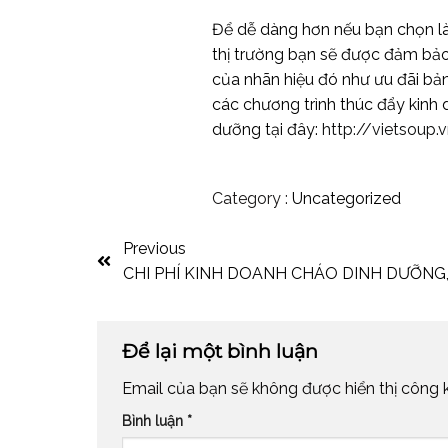
Để dễ dàng hơn nếu bạn chọn là
thị trường bạn sẽ được đảm bảo
của nhãn hiệu đó như ưu đãi bảng
các chương trình thúc đẩy kinh
dưỡng tại đây:
http://vietsoup.
Category :
Uncategorized
Previous
CHI PHÍ KINH DOANH CHÁO DINH DƯỠNG,
Để lại một bình luận
Email của bạn sẽ không được hiển thị công k
Bình luận
*