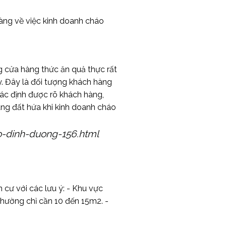
càng về việc kinh doanh cháo
ng cửa hàng thức ăn quả thực rất
. Đây là đối tượng khách hàng
xác định được rõ khách hàng,
ùng đất hứa khi kinh doanh cháo
o-dinh-duong-156.html
cư với các lưu ý: - Khu vực
 thường chỉ cần 10 đến 15m2. -