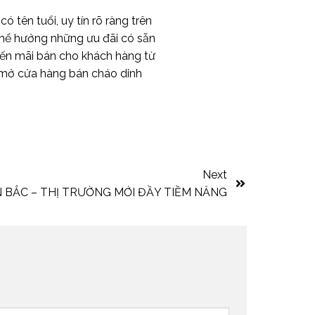
tên tuổi, uy tín rõ ràng trên
thể hưởng những ưu đãi có sẵn
huyến mãi bán cho khách hàng từ
 mở cửa hàng bán cháo dinh
Next
 BẮC – THỊ TRƯỜNG MỚI ĐẦY TIỀM NĂNG