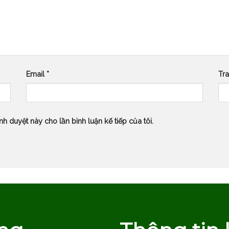
Email
*
Tr
nh duyệt này cho lần bình luận kế tiếp của tôi.