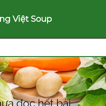
ng Việt Soup
ưa đọc hết bài