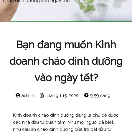
cháo dinh dưỡng vào ngày tết?
Bạn đang muốn Kinh
doanh cháo dinh dưỡng
vào ngày tết?
admin
Tháng 1 15, 2020
9:59 sáng
Kinh doanh cháo dinh dưỡng đang là chủ đề được
các nhà đầu tư quan tâm. Như mọi người đã biết,
nhu cầu ăn cháo dinh dưỡng của trẻ bắt đầu từ