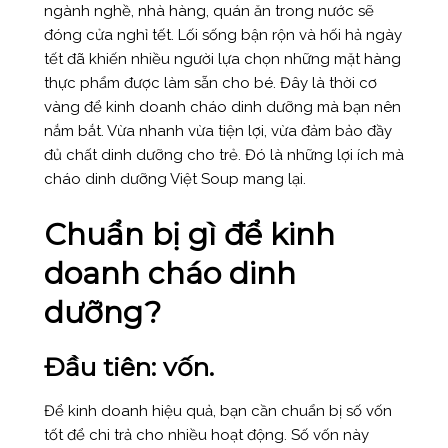
ngành nghề, nhà hàng, quán ăn trong nước sẽ
đóng cửa nghỉ tết. Lối sống bận rộn và hối hả ngày
tết đã khiến nhiều người lựa chọn những mặt hàng
thực phẩm được làm sẵn cho bé. Đây là thời cơ
vàng để kinh doanh cháo dinh dưỡng mà bạn nên
nắm bắt. Vừa nhanh vừa tiện lợi, vừa đảm bảo đầy
đủ chất dinh dưỡng cho trẻ. Đó là những lợi ích mà
cháo dinh dưỡng Việt Soup mang lại.
Chuẩn bị gì để kinh
doanh cháo dinh
dưỡng?
Đầu tiên: vốn
.
Để kinh doanh hiệu quả, bạn cần chuẩn bị số vốn
tốt để chi trả cho nhiều hoạt động. Số vốn này