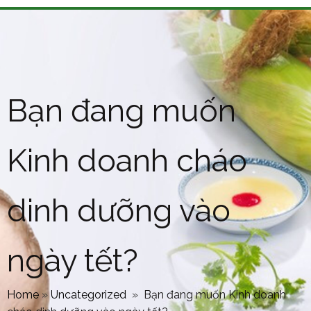
Bạn đang muốn
Kinh doanh cháo
dinh dưỡng vào
ngày tết?
Home
»
Uncategorized
»
Bạn đang muốn Kinh doanh