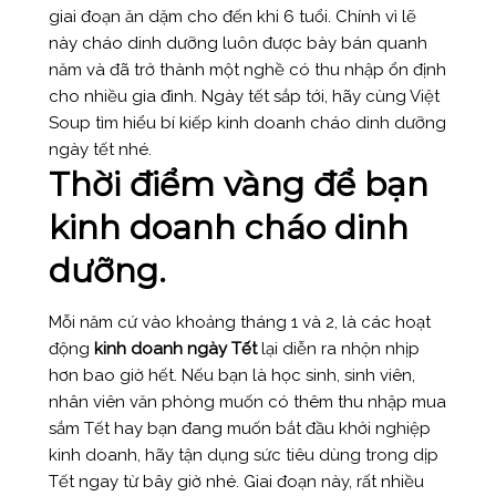
giai đoạn ăn dặm cho đến khi 6 tuổi. Chính vì lẽ
này cháo dinh dưỡng luôn được bày bán quanh
năm và đã trở thành một nghề có thu nhập ổn định
cho nhiều gia đình. Ngày tết sắp tới, hãy cùng Việt
Soup tìm hiểu bí kiếp kinh doanh cháo dinh dưỡng
ngày tết nhé.
Thời điểm vàng để bạn
kinh doanh cháo dinh
dưỡng.
Mỗi năm cứ vào khoảng tháng 1 và 2, là các hoạt
động
kinh doanh ngày Tết
lại diễn ra nhộn nhịp
hơn bao giờ hết. Nếu bạn là học sinh, sinh viên,
nhân viên văn phòng muốn có thêm thu nhập mua
sắm Tết hay bạn đang muốn bắt đầu khởi nghiệp
kinh doanh, hãy tận dụng sức tiêu dùng trong dịp
Tết ngay từ bây giờ nhé. Giai đoạn này, rất nhiều