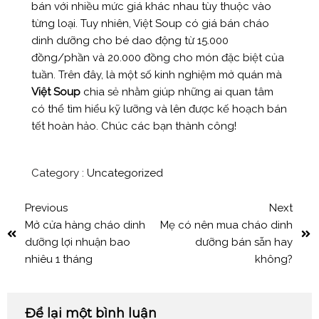
bán với nhiều mức giá khác nhau tùy thuộc vào
từng loại. Tuy nhiên, Việt Soup có giá bán cháo
dinh dưỡng cho bé dao động từ 15.000
đồng/phần và 20.000 đồng cho món đặc biệt của
tuần. Trên đây, là một số kinh nghiệm mở quán mà
Việt Soup
chia sẻ nhằm giúp những ai quan tâm
có thể tìm hiểu kỹ lưỡng và lên được kế hoạch bán
tết hoàn hảo. Chúc các bạn thành công!
Category :
Uncategorized
Previous
Next
Mở cửa hàng cháo dinh
Mẹ có nên mua cháo dinh
dưỡng lợi nhuận bao
dưỡng bán sẵn hay
nhiêu 1 tháng
không?
Để lại một bình luận