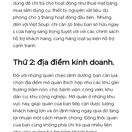
dùng để chi trả cho hoạt động như thuê mặt bằng,
mua sắm dụng cụ, thiết bị, nguyên vật liệu, dự
phòng cho 3 tháng hoạt động đầu tiên… Nhưng
đến với Việt Soup, chỉ cần 50 triệu bạn sở hữu ngay
1 cửa hàng sang trọng tuyệt vời với các chính sách
hỗ trợ khách hàng, cùng hàng loạt sự kiện hỗ trợ
cạnh tranh.
Thứ 2: địa điểm kinh doanh
.
Đối với những quán cháo dinh dưỡng, bạn cần lựa
chọn địa điểm mở quán thích hợp như các khu gần
trường mầm non, chợ, bệnh viện, công viên, khu
dân cư, khu công nghiệp… Mở quán ở những khu
vực này, giúp quán của bạn tiếp cận được lượng
khách hàng lớn và ổn định hằng ngày qua đó tăng
lợi nhuận một cách nhanh chóng. Đồng thời, quán
của bạn cũng không phải chi trả quá nhiều tiền
cho việc quảng bá tìm kiếm khách hàng.