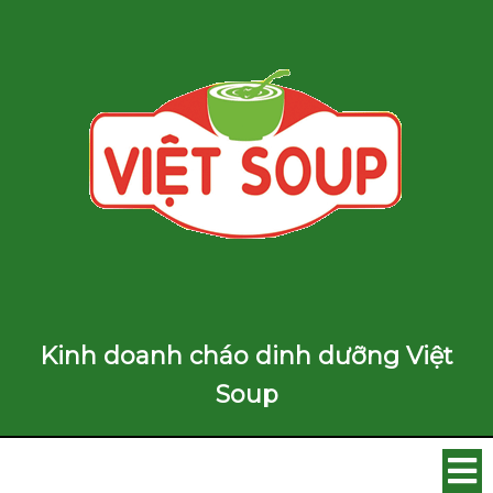
Kinh doanh cháo dinh dưỡng Việt
Soup