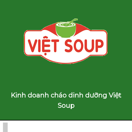
Kinh doanh cháo dinh dưỡng Việt
Soup