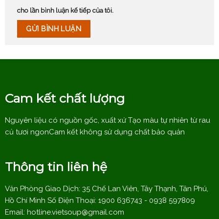
cho lần bình luận kế tiếp của tôi.
Cam kết chất lượng
Nguyên liệu có nguồn gốc, xuất xứ Tạo màu tự nhiên từ rau
củ tươi ngonCam kết không sử dụng chất bảo quản
Thông tin liên hệ
Văn Phòng Giao Dịch: 35 Chế Lan Viên, Tây Thạnh, Tân Phú,
Hồ Chí Minh Số Điện Thoại: 1900 636743 - 0938 597809
Email:
hotline.vietsoup@gmail.com