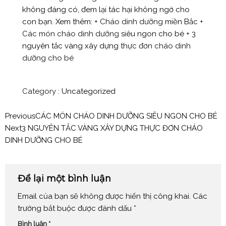
không đáng có, đem lại tác hại không ngờ cho
con bạn. Xem thêm: +
Cháo dinh dưỡng
miền Bắc +
Các món cháo dinh dưỡng
siêu ngon cho bé + 3
nguyên tắc vàng xây dựng
thực đơn cháo dinh
dưỡng cho bé
Category :
Uncategorized
Previous
CÁC MÓN CHÁO DINH DƯỠNG SIÊU NGON CHO BÉ
Next
3 NGUYÊN TẮC VÀNG XÂY DỰNG THỰC ĐƠN CHÁO
DINH DƯỠNG CHO BÉ
Để lại một bình luận
Email của bạn sẽ không được hiển thị công khai.
Các
trường bắt buộc được đánh dấu
*
Bình luận
*