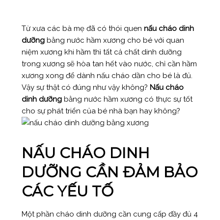
Từ xưa các bà mẹ đã có thói quen
nấu cháo dinh
dưỡng
bằng nước hầm xương cho bé với quan
niệm xương khi hầm thì tất cả chất dinh dưỡng
trong xương sẽ hòa tan hết vào nước, chỉ cần hầm
xương xong để dành nấu cháo dần cho bé là đủ.
Vậy sự thật có đúng như vậy không?
Nấu cháo
dinh dưỡng
bằng nước hầm xương có thực sự tốt
cho sự phát triển của bé nhà bạn hay không?
NẤU CHÁO DINH
DƯỠNG CẦN ĐẢM BẢO
CÁC YẾU TỐ
Một phần cháo dinh dưỡng cần cung cấp đầy đủ 4