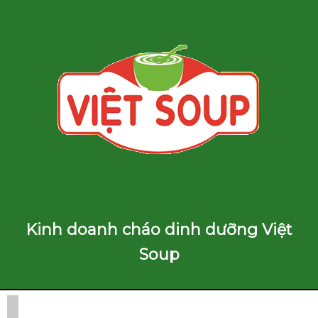
Kinh doanh cháo dinh dưỡng Việt
Soup