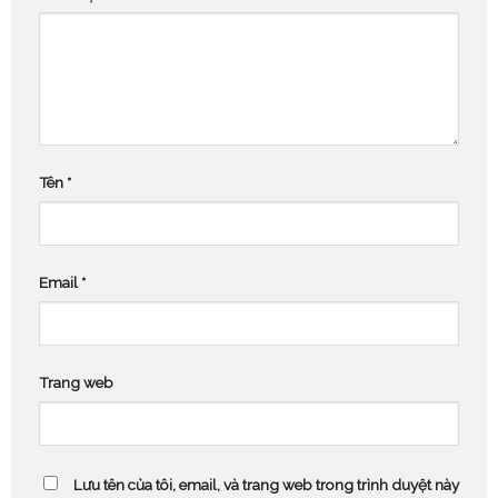
Tên
*
Email
*
Trang web
Lưu tên của tôi, email, và trang web trong trình duyệt này