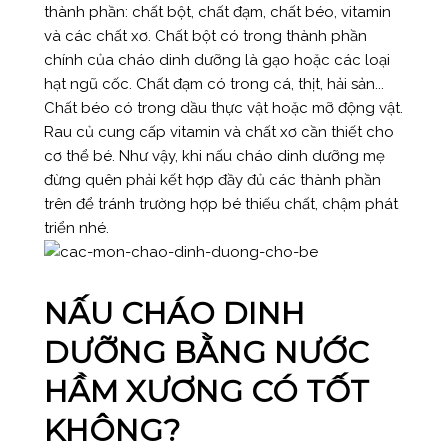
thành phần: chất bột, chất đạm, chất béo, vitamin
và các chất xơ. Chất bột có trong thành phần
chính của cháo dinh dưỡng là gạo hoặc các loại
hạt ngũ cốc. Chất đạm có trong cá, thịt, hải sản...
Chất béo có trong dầu thực vật hoặc mỡ động vật.
Rau củ cung cấp vitamin và chất xơ cần thiết cho
cơ thể bé. Như vậy, khi nấu cháo dinh dưỡng mẹ
đừng quên phải kết hợp đầy đủ các thành phần
trên để tránh trường hợp bé thiếu chất, chậm phát
triển nhé.
NẤU CHÁO DINH
DƯỠNG BẰNG NƯỚC
HẦM XƯƠNG CÓ TỐT
KHÔNG?