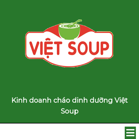
Kinh doanh cháo dinh dưỡng Việt
Soup