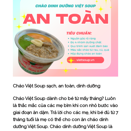
Cháo Việt Soup sạch, an toàn, dinh dưỡng
Cháo Việt Soup dành cho bé từ mấy tháng? Luôn
là thắc mắc của các mẹ bỉm khi con nhỏ bước vào
giai đoạn ăn dặm. Trả lời cho các mẹ, khi bé đủ từ 7
tháng tuổi là mẹ có thể cho con ăn cháo dinh
dưỡng Việt Soup. Cháo dinh dưỡng Việt Soup là