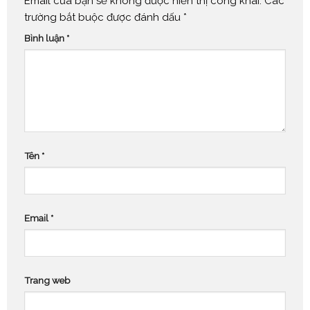
Email của bạn sẽ không được hiển thị công khai.
Các
trường bắt buộc được đánh dấu
*
Bình luận
*
Tên
*
Email
*
Trang web