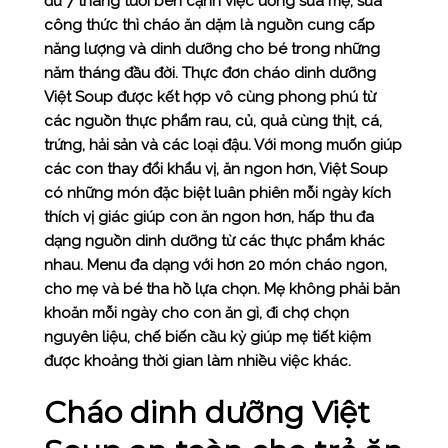
đủ 7 tháng tuổi bên cạnh việc uống sữa mẹ, sữa
công thức thì cháo ăn dặm là nguồn cung cấp
năng lượng và dinh dưỡng cho bé trong những
năm tháng đầu đời. Thực đơn cháo dinh dưỡng
Việt Soup được kết hợp vô cùng phong phú từ
các nguồn thực phẩm rau, củ, quả cùng thịt, cá,
trứng, hải sản và các loại đậu. Với mong muốn giúp
các con thay đổi khẩu vị, ăn ngon hơn, Việt Soup
có những món đặc biệt luân phiên mỗi ngày kích
thích vị giác giúp con ăn ngon hơn, hấp thu đa
dạng nguồn dinh dưỡng từ các thực phẩm khác
nhau. Menu đa dạng với hơn 20 món cháo ngon,
cho mẹ và bé tha hồ lựa chọn. Mẹ không phải băn
khoăn mỗi ngày cho con ăn gì, đi chợ chọn
nguyên liệu, chế biến cầu kỳ giúp mẹ tiết kiệm
được khoảng thời gian làm nhiều việc khác.
Cháo dinh dưỡng Việt