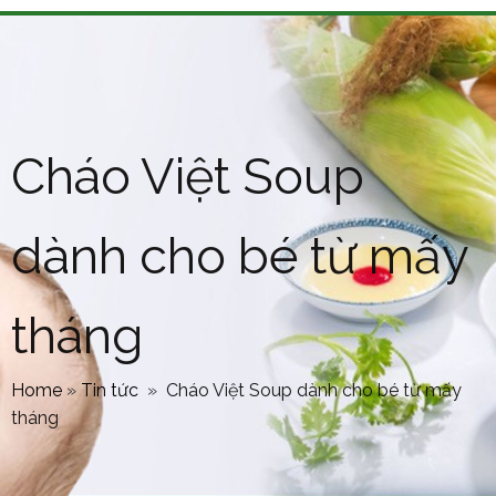
Cháo Việt Soup
dành cho bé từ mấy
tháng
Home
»
Tin tức
»
Cháo Việt Soup dành cho bé từ mấy
tháng