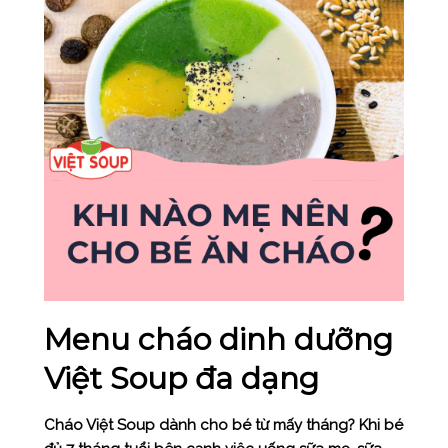
Menu cháo dinh dưỡng
Việt Soup đa dạng
Cháo Việt Soup dành cho bé từ mấy tháng? Khi bé