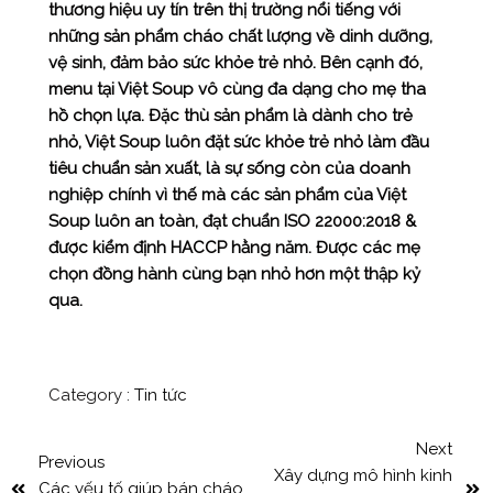
thương hiệu uy tín trên thị trường nổi tiếng với
những sản phẩm cháo chất lượng về dinh dưỡng,
vệ sinh, đảm bảo sức khỏe trẻ nhỏ. Bên cạnh đó,
menu tại Việt Soup vô cùng đa dạng cho mẹ tha
hồ chọn lựa. Đặc thù sản phẩm là dành cho trẻ
nhỏ, Việt Soup luôn đặt sức khỏe trẻ nhỏ làm đầu
tiêu chuẩn sản xuất, là sự sống còn của doanh
nghiệp chính vì thế mà các sản phẩm của Việt
Soup luôn an toàn, đạt chuẩn ISO 22000:2018 &
được kiểm định HACCP hằng năm. Được các mẹ
chọn đồng hành cùng bạn nhỏ hơn một thập kỷ
qua.
Category :
Tin tức
Next
Previous
Xây dựng mô hình kinh
Các yếu tố giúp bán cháo