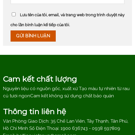
Lưu tên của tôi, email, và trang web trong trình duyệt này
cho lần bình luận kế tiếp của tôi.
Cam kết chất lượng
Nguyên liệu có nguồn gốc, xuất xứ Tạo màu tự nhiên từ rau
củ tươi ngonCam kết không sử dụng chất bảo quản
Thông tin liên hệ
Văn Phòng Giao Dịch: 35 Chế Lan Viên, Tây Thạnh, Tân Phú,
Hồ Chí Minh Số Điện Thoại: 1900 636743 - 0938 597809