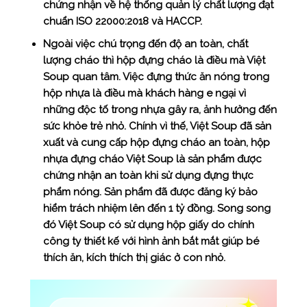
chứng nhận về hệ thống quản lý chất lượng đạt
chuẩn ISO 22000:2018 và HACCP.
Ngoài việc chú trọng đến độ an toàn, chất
lượng cháo thì hộp đựng cháo là điều mà Việt
Soup quan tâm. Việc đựng thức ăn nóng trong
hộp nhựa là điều mà khách hàng e ngại vì
những độc tố trong nhựa gây ra, ảnh hưởng đến
sức khỏe trẻ nhỏ. Chính vì thế, Việt Soup đã sản
xuất và cung cấp hộp đựng cháo an toàn, hộp
nhựa đựng cháo Việt Soup là sản phẩm được
chứng nhận an toàn khi sử dụng đựng thực
phẩm nóng. Sản phẩm đã được đăng ký bảo
hiểm trách nhiệm lên đến 1 tỷ đồng. Song song
đó Việt Soup có sử dụng hộp giấy do chính
công ty thiết kế với hình ảnh bắt mắt giúp bé
thích ăn, kích thích thị giác ở con nhỏ.