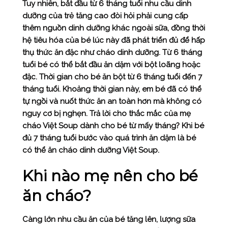
Tuy nhiên, bắt đầu từ 6 tháng tuổi nhu cầu dinh
dưỡng của trẻ tăng cao đòi hỏi phải cung cấp
thêm nguồn dinh dưỡng khác ngoài sữa, đồng thời
hệ tiêu hóa của bé lúc này đã phát triển đủ để hấp
thụ thức ăn đặc như cháo dinh dưỡng. Từ 6 tháng
tuổi bé có thể bắt đầu ăn dặm với bột loãng hoặc
đặc. Thời gian cho bé ăn bột từ 6 tháng tuổi đến 7
tháng tuổi. Khoảng thời gian này, em bé đã có thể
tự ngồi và nuốt thức ăn an toàn hơn mà không có
nguy cơ bị nghẹn. Trả lời cho thắc mắc của mẹ
cháo Việt Soup dành cho bé từ mấy tháng? Khi bé
đủ 7 tháng tuổi bước vào quá trình ăn dặm là bé
có thể ăn cháo dinh dưỡng Việt Soup.
Khi nào mẹ nên cho bé
ăn cháo?
Càng lớn nhu cầu ăn của bé tăng lên, lượng sữa